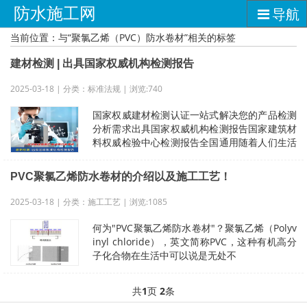
防水施工网
导航
当前位置：与“聚氯乙烯（PVC）防水卷材”相关的标签
建材检测 | 出具国家权威机构检测报告
2025-03-18 | 分类：标准法规 | 浏览:740
国家权威建材检测认证一站式解决您的产品检测
分析需求出具国家权威机构检测报告国家建筑材
料权威检验中心检测报告全国通用随着人们生活
水平的提高，对住房建筑环境的要求也
PVC聚氯乙烯防水卷材的介绍以及施工工艺！
2025-03-18 | 分类：施工工艺 | 浏览:1085
何为"PVC聚氯乙烯防水卷材"？聚氯乙烯（Polyv
inyl chloride），英文简称PVC，这种有机高分
子化合物在生活中可以说是无处不
共
1
页
2
条