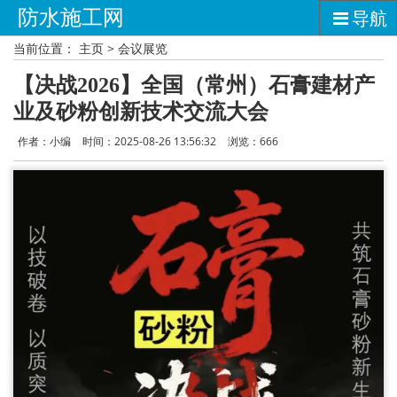
防水施工网
导航
当前位置：
主页
>
会议展览
【决战2026】全国（常州）石膏建材产
业及砂粉创新技术交流大会
作者：小编
时间：2025-08-26 13:56:32
浏览：
666