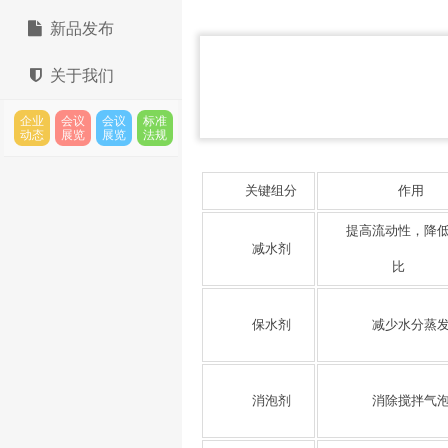
新品发布
关于我们
企业
会议
会议
标准
动态
展览
展览
法规
关键组分
作用
提高流动性，降
减水剂
比
保水剂
减少水分蒸
消泡剂
消除搅拌气