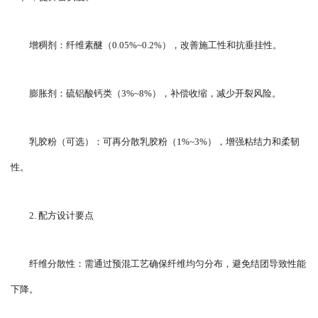
增稠剂：纤维素醚（0.05%~0.2%），改善施工性和抗垂挂性。
膨胀剂：硫铝酸钙类（3%~8%），补偿收缩，减少开裂风险。
乳胶粉（可选）：可再分散乳胶粉（1%~3%），增强粘结力和柔韧
性。
2. 配方设计要点
纤维分散性：需通过预混工艺确保纤维均匀分布，避免结团导致性能
下降。