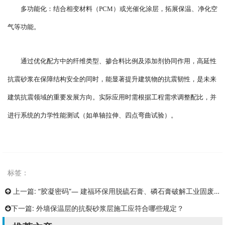
多功能化：结合相变材料（PCM）或光催化涂层，拓展保温、净化空
气等功能。
通过优化配方中的纤维类型、掺合料比例及添加剂协同作用，高延性
抗震砂浆在保障结构安全的同时，能显著提升建筑物的抗震韧性，是未来
建筑抗震领域的重要发展方向。实际应用时需根据工程需求调整配比，并
进行系统的力学性能测试（如单轴拉伸、四点弯曲试验）。
标签：
上一篇:
“胶凝密码”— 建福环保用脱硫石膏、磷石膏破解工业固废循环难
下一篇:
外墙保温层的抗裂砂浆层施工应符合哪些规定？