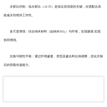
水胶比控制：低水胶比（≤0.35）是保证高强度的关键，但需配合高
效减水剂维持工作性。
多尺度增强：结合纳米材料（如纳米SiO₂）与纤维，实现微观-宏观
协同增强。
抗裂与韧性平衡：通过纤维掺量、类型及掺合料比例调整，优化开裂
后的荷载传递能力。