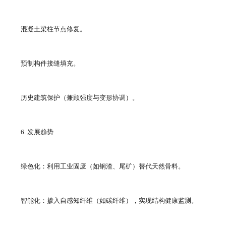
混凝土梁柱节点修复。
预制构件接缝填充。
历史建筑保护（兼顾强度与变形协调）。
6. 发展趋势
绿色化：利用工业固废（如钢渣、尾矿）替代天然骨料。
智能化：掺入自感知纤维（如碳纤维），实现结构健康监测。