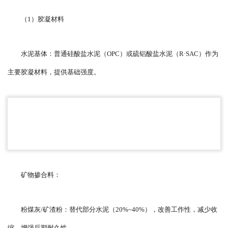
（1）胶凝材料
水泥基体：普通硅酸盐水泥（OPC）或硫铝酸盐水泥（R·SAC）作为
主要胶凝材料，提供基础强度。
矿物掺合料：
粉煤灰/矿渣粉：替代部分水泥（20%~40%），改善工作性，减少收