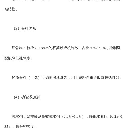
粘结性。
（3）骨料体系
细骨料：粒径≤1.18mm的石英砂或机制砂，占比30%~50%，控制级
配以降低孔隙率。
轻质骨料（可选）：如膨胀珍珠岩，用于减轻自重并改善隔热性能。
（4）功能添加剂
减水剂：聚羧酸系高效减水剂（0.5%~1.5%），降低水胶比（0.25~0.
35），提升密实度。