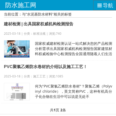
防水施工网
导航
当前位置：与“水泥基防水材料”相关的标签
建材检测 | 出具国家权威机构检测报告
2025-03-18 | 分类：标准法规 | 浏览:740
国家权威建材检测认证一站式解决您的产品检测
分析需求出具国家权威机构检测报告国家建筑材
料权威检验中心检测报告全国通用随着人们生活
水平的提高，对住房建筑环境的要求也
PVC聚氯乙烯防水卷材的介绍以及施工工艺！
2025-03-18 | 分类：施工工艺 | 浏览:1085
何为"PVC聚氯乙烯防水卷材"？聚氯乙烯（Polyv
inyl chloride），英文简称PVC，这种有机高分
子化合物在生活中可以说是无处不
共
1
页
2
条